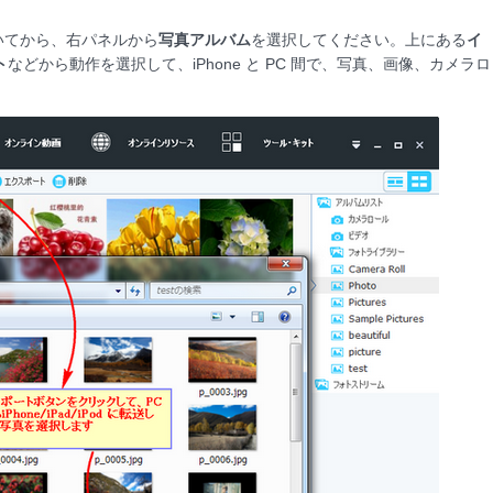
いてから、右パネルから
写真アルバム
を選択してください。上にある
イ
ト
などから動作を選択して、iPhone と PC 間で、写真、画像、カメラロ