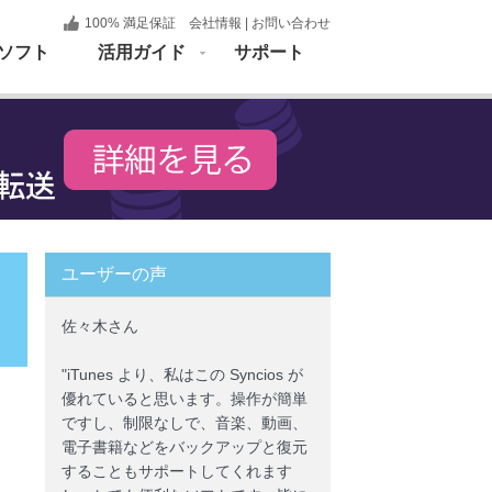
100% 満足保証
会社情報
|
お問い合わせ
ソフト
活用ガイド
サポート
ユーザーの声
佐々木さん
"iTunes より、私はこの Syncios が
優れていると思います。操作が簡単
ですし、制限なしで、音楽、動画、
電子書籍などをバックアップと復元
することもサポートしてくれます