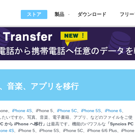
ストア
製品
ダウンロード
フリー
へ写真、音楽、アプリを移行
one、
iPhone 4S
、iPhone 5、
iPhone 5C
、
iPhone 5S
、
iPhone 6
、
したいですか。写真、音楽、電子書籍、アプリ、などのファイルをご使
 PC から iPhone へ移行」
は最高です。機能のパワフルな
「Syncios PC
hone 4S
、iPhone 5、iPhone 5S、iPhone 5C、iPhone 6/6 Plus、iPhone