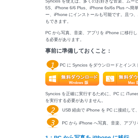
Syncios を使えば、多くのお好きな音楽、ムービーを PC 
5S、iPhone 6/6 Plus、iPhone 6s/6
ー、iPhone にインストールも可能です。
もできます。
PC から写真、音楽、アプリを iPhone に移行
る必要があります。
事前に準備しておくこと：
PC に Syncios をダウンロードとイ
Syncios を正確に実行するために、PC に i
を実行する必要がありません。
USB 経由で iPhone を PC に接続し
PC から iPhone へ写真、音楽、ア
1：PC から写真を iPhone に移行