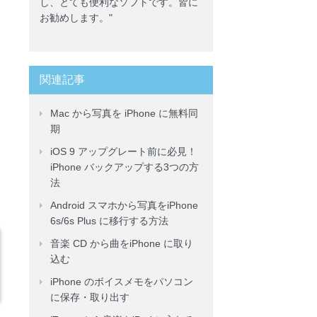
し、とても便利なソフトです。皆に
お勧めします。"
関連記事
Mac から写真を iPhone に無料同
期
iOS 9 アップグレート前に必見！
iPhone バックアップする3つの方
法
Android スマホから写真をiPhone
6s/6s Plus に移行する方法
音楽 CD から曲をiPhone に取り
込む
iPhone のボイスメモをパソコン
に保存・取り出す