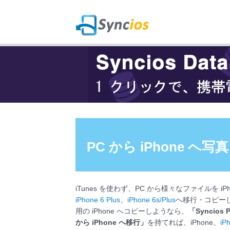
Syncios
PC から iPhone 
iTunes を使わず、PC から様々なファイルを iPh
iPhone 6 Plus
、
iPhone 6s/Plus
へ移行・コピー
用の iPhone へコピーしようなら、
「Syncios
から iPhone へ移行」
を持てれば、iPhone、
iP