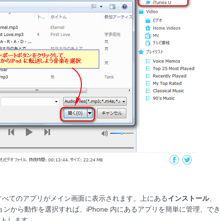
すべてのアプリがメイン画面に表示されます。上にある
インストール
、
ンから動作を選択すれば、iPhone 内にあるアプリを簡単に管理、でき
ートします。