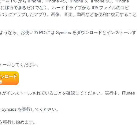
から iPhone、iPhone 4S、iPhone 5、iPhone 5C、iPhone
s Plus へ簡単に移行できるだけでなく、ハードドライブから IPA ファイルのコピ
且つ、バッグアップしたアプリ、画像、音楽、動画などを便利に復元すること
しようなら、お使いの PC には Syncios をダウンロードとインストールす
ンストールしてください。
Tunes がインストールされていることを確認してください。実行中、iTunes
て、Syncios を実行してください。
プリを移行し始めます。