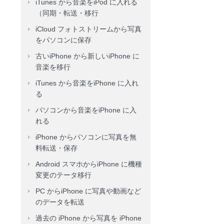
iTunes から音楽をiPod に入れる
（同期・転送・移行
iCloud フォトストリームから写真
をパソコンに保存
古いiPhone から新しいiPhone に
音楽を移行
iTunes から音楽をiPhone に入れ
る
パソコンから音楽をiPhone に入
れる
iPhone からパソコンに写真を無
料転送・保存
Android スマホからiPhone に機種
変更のテータ移行
PC からiPhone に写真や動画など
のデータを転送
過去の iPhone から写真を iPhone