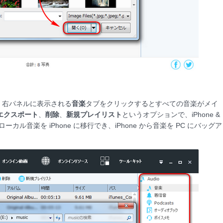
、右パネルに表示される
音楽
タブをクリックするとすべての音楽がメイ
エクスポート
、
削除
、
新規プレイリスト
というオプションで、iPhone &
カル音楽を iPhone に移行でき、iPhone から音楽を PC にバッグア