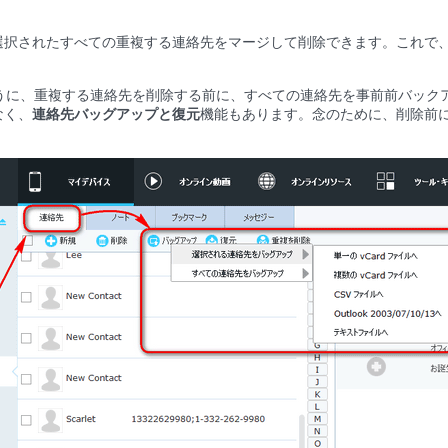
択されたすべての重複する連絡先をマージして削除できます。これで、お持
うに、重複する連絡先を削除する前に、すべての連絡先を事前前バック
なく、
連絡先バッグアップと復元
機能もあります。念のために、削除前に 