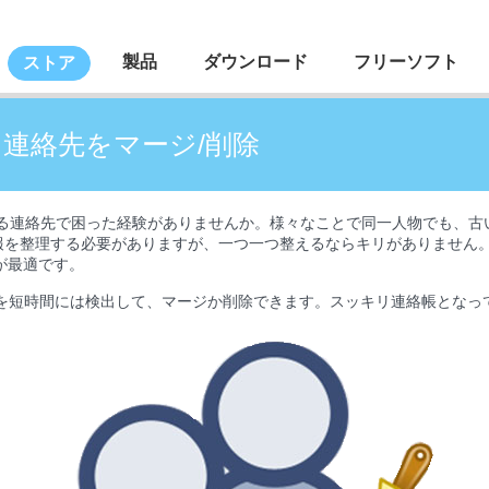
製品
ダウンロード
フリーソフト
ストア
する連絡先をマージ/削除
数重複する連絡先で困った経験がありませんか。様々なことで同一人物でも
を整理する必要がありますが、一つ一つ整えるならキリがありません。この
が最適です。
を短時間には検出して、マージか削除できます。スッキリ連絡帳となっ