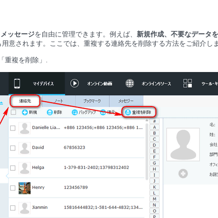
、メッセージ
を自由に管理できます。例えば、
新規作成、不要なデータ
も用意されます。ここでは、重複する連絡先を削除する方法をご紹介し
 「重複を削除」.