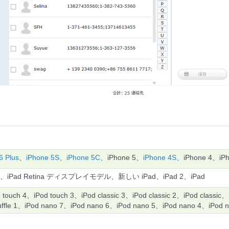
6 Plus
、
iPhone 5S
、
iPhone 5C
、iPhone 5、
iPhone 4S
、iPhone 4、iP
、iPad Retina ディスプレイモデル、新しい iPad、iPad 2、iPad
 touch 4、iPod touch 3、iPod classic 3、iPod classic 2、iPod classic、
huffle 1、iPod nano 7、iPod nano 6、iPod nano 5、iPod nano 4、iPod