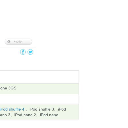
hone 3GS
iPod shuffle 4
、iPod shuffle 3、iPod
 nano 3、iPod nano 2、iPod nano