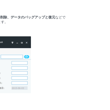
を削除、データのバッグアップと復元
などで
ます。