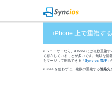
iPhone 上で重複
iOS ユーザーなら、iPhone には複
て存在していることが多いです。無駄な情報
をマージして削除できる
「Syncios 管理」
iTunes を使わずに、複数の重複する
連絡先