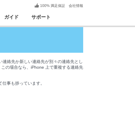
100% 満足保証
会社情報
ガイド
サポート
、古い連絡先か新しい連絡先が別々の連絡先とし
場合なら、iPhone 上で重複する連絡先
て仕事も捗っています。