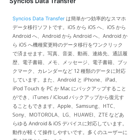
Syncios Data Transfer
は簡単かつ効率的なスマホ
Syncios Data Transfer
データ移行ソフトです。iOS から iOS へ、iOS から
Android へ、Android から Android へ、Android か
ら iOS へ機種変更時のデータ移行をワンクリック
で済ませます。写真、音楽、動画、連絡先、通話履
歴、電子書籍、メモ、メッセージ、電子書籍、ブッ
クマーク、カレンダーなど 12 種類のデータに対応
しています。また、Android と iPhone、iPad、
iPod Touch を PC か Mac にバックアップすること
ができ、iTunes / iCloud バックアップから復元す
ることもできます。Apple、Samsung、HTC、
Sony、MOTOROLA、LG、HUAWEI、ZTE などあ
らゆる Android & iOS デバイスに対応しています。
動作が軽くて操作しやすいです。多くのユーザーに