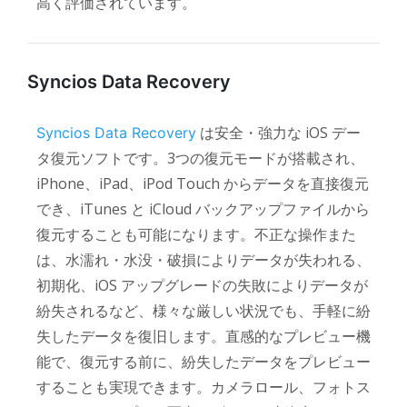
高く評価されています。
Syncios Data Recovery
は安全・強力な iOS デー
Syncios Data Recovery
タ復元ソフトです。3つの復元モードが搭載され、
iPhone、iPad、iPod Touch からデータを直接復元
でき、iTunes と iCloud バックアップファイルから
復元することも可能になります。不正な操作また
は、水濡れ・水没・破損によりデータが失われる、
初期化、iOS アップグレードの失敗によりデータが
紛失されるなど、様々な厳しい状況でも、手軽に紛
失したデータを復旧します。直感的なプレビュー機
能で、復元する前に、紛失したデータをプレビュー
することも実現できます。カメラロール、フォトス