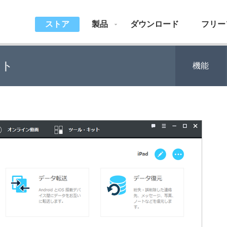
ストア
製品
ダウンロード
フリー
ット
機能