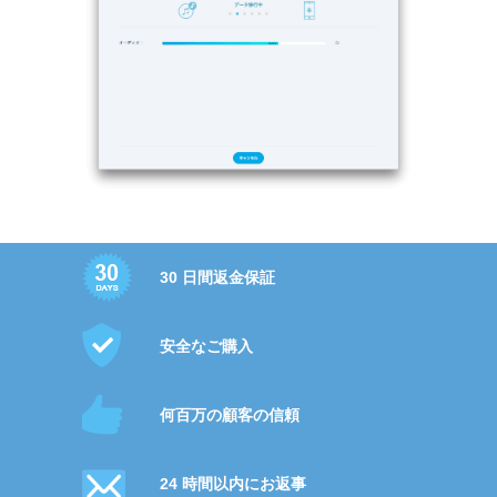
30 日間返金保証
安全なご購入
何百万の顧客の信頼
24 時間以内にお返事