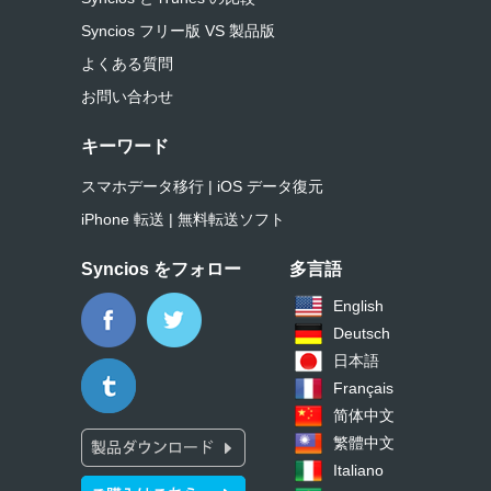
Syncios フリー版 VS 製品版
よくある質問
お問い合わせ
キーワード
スマホデータ移行
|
iOS データ復元
iPhone 転送
|
無料転送ソフト
Syncios をフォロー
多言語
English
Deutsch
日本語
Français
简体中文
繁體中文
Italiano