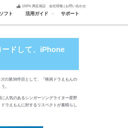
100% 満足保証
会社情報
|
お問い合わせ
ソフト
活用ガイド
サポート
ードして、iPhone
ーズの第38作目として、『映画ドラえもんの
ょう。
層に人気のあるシンガーソングライター星野
。ドラえもんに対するリスペクトが素晴らし