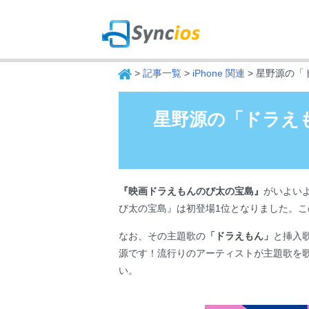
>
記事一覧
>
iPhone 関連
> 星野源の「ド
Syncios
星野源の「ドラえもん
『映画ドラえもんのび太の宝島』
がいよい
び太の宝島』は初登場1位となりました。こ
なお、その主題歌の
「ドラえもん」
と挿入
源です！流行りのアーティストが主題歌を
い。