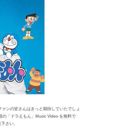
た。ファンの皆さんはきっと期待していたでしょ
「ドラえもん」Music Video を無料で
覧下さい。