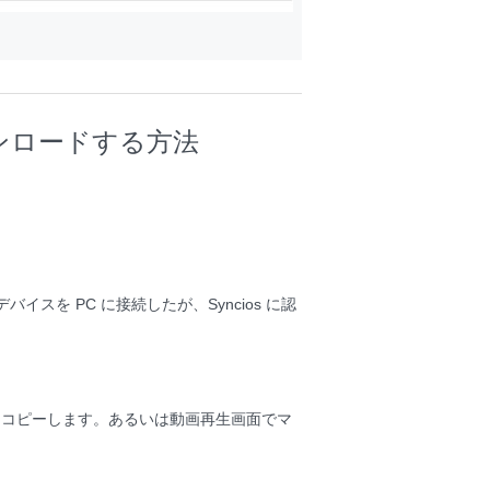
ダウンロードする方法
デバイスを PC に接続したが、Syncios に認
 をコピーします。あるいは動画再生画面でマ