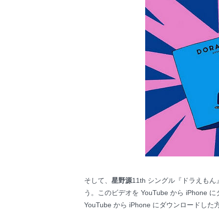
そして、
星野源
11th シングル『ドラえも
う。このビデオを YouTube から iPh
YouTube から iPhone にダウン