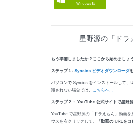
Windows 版
星野源の「ドラえも
もう準備しましたか？ここから始めましょ
ステップ１:
Syncios ビデオダウンローダ
パソコンで Syncios をインストールして、US
識されない場合では、
こちらへ...
ステップ２： YouTube 公式サイトで星
YouTube で星野源の「ドラえもん」動画
ウスを右クリックして、
「動画の URLを