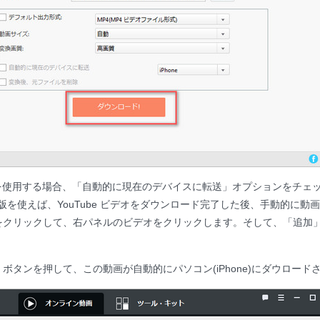
を使用する場合、「自動的に現在のデバイスに転送」オプションをチェ
リー版を使えば、YouTube ビデオをダウンロード完了した後、手動的に
をクリックして、右パネルのビデオをクリックします。そして、「追加
。
」
ボタンを押して、この動画が自動的にパソコン(iPhone)にダウロード