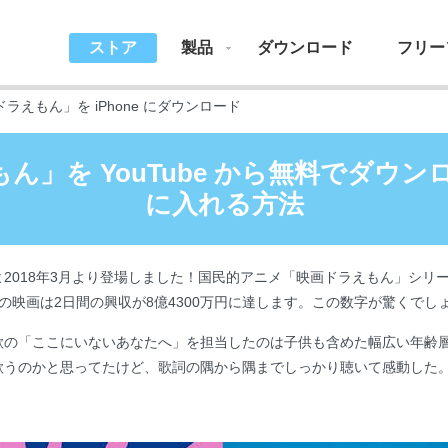
ストア
製品
ダウンロード
フリー
ラえもん」を iPhone にダウンロード
」を YouTube から無料でダウンロ
に入れる方法
よ2018年3月より登場しました！国民的アニメ「映画ドラえもん」シリ
の映画は2日間の興収が8億4300万円に達します。この数字が驚くでし
歌の「ここにいないあなたへ」を担当したのは子供も含めた幅広い年齢
歌うのかと思ってたけど、歌詞の隅から隅までしっかり聴いて感動した