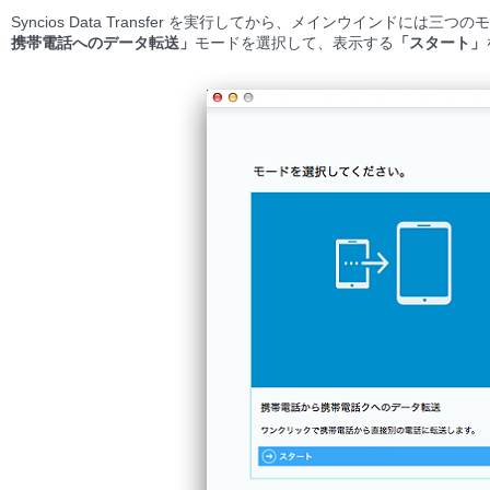
Syncios Data Transfer を実行してから、メインウインドには三つ
携帯電話へのデータ転送」
モードを選択して、表示する
「スタート」