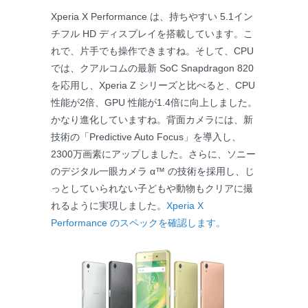
Xperia X Performance は、持ちやすい 5.1イン
チフル HD ディスプレイを搭載しています。こ
れで、片手でも操作できますね。そして、CPU
では、クアルコムの最新 SoC Snapdragon 820
を応用し、Xperia Z シリーズと比べると、CPU
性能が2倍、GPU 性能が1.4倍に向上しました。
かなり進化していますね。背面カメラには、新
技術の「Predictive Auto Focus」を導入し、
2300万画素にアップしました。さらに、ソニー
のデジタル一眼カメラ α™ の技術を採用し、じ
っとしていられない子どもや動物もクリアに撮
れるように実現しました。
Xperia X
Performance のスペックを確認します。