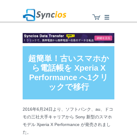
Syncios
超簡単！古いスマホか
ら電話帳を Xperia X
Performance へ1クリ
ックで移行
2016年6月24日より、ソフトバンク、au、ドコ
モの三社大手キャリアから Sony 新型のスマホ
モデル Xperia X Performance が発売されまし
た。