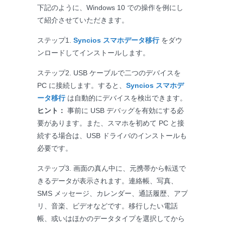
下記のように、Windows 10 での操作を例にし
て紹介させていただきます。
ステップ1.
Syncios スマホデータ移行
をダウ
ンロードしてインストールします。
ステップ2. USB ケーブルで二つのデバイスを
PC に接続します。すると、
Syncios スマホデ
ータ移行
は自動的にデバイスを検出できます。
ヒント：
事前に USB デバッグを有効にする必
要があります。また、スマホを初めて PC と接
続する場合は、USB ドライバのインストールも
必要です。
ステップ3. 画面の真ん中に、元携帯から転送で
きるデータが表示されます。連絡帳、写真、
SMS メッセージ、カレンダー、通話履歴、アプ
リ、音楽、ビデオなどです。移行したい電話
帳、或いはほかのデータタイプを選択してから