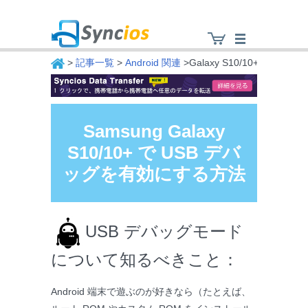
>
記事一覧
>
Android 関連
>Galaxy S10/10+ USB 
Syncios
Samsung Galaxy
S10/10+ で USB デバ
ッグを有効にする方法
USB デバッグモード
について知るべきこと：
Android 端末で遊ぶのが好きなら（たとえば、