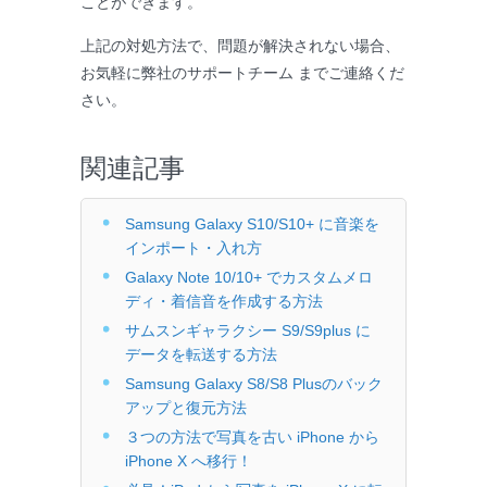
ことができます。
上記の対処方法で、問題が解決されない場合、
お気軽に弊社のサポートチーム までご連絡くだ
さい。
関連記事
Samsung Galaxy S10/S10+ に音楽を
インポート・入れ方
Galaxy Note 10/10+ でカスタムメロ
ディ・着信音を作成する方法
サムスンギャラクシー S9/S9plus に
データを転送する方法
Samsung Galaxy S8/S8 Plusのバック
アップと復元方法
３つの方法で写真を古い iPhone から
iPhone X へ移行！