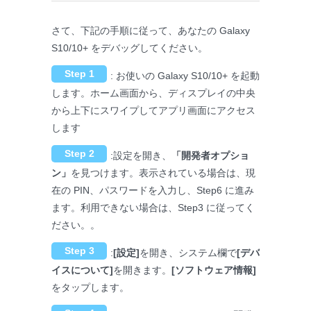
さて、下記の手順に従って、あなたの Galaxy
S10/10+ をデバッグしてください。
Step 1
: お使いの Galaxy S10/10+ を起動
します。ホーム画面から、ディスプレイの中央
から上下にスワイプしてアプリ画面にアクセス
します
Step 2
:設定を開き、
「開発者オプショ
ン」
を見つけます。表示されている場合は、現
在の PIN、パスワードを入力し、Step6 に進み
ます。利用できない場合は、Step3 に従ってく
ださい。。
Step 3
:
[設定]
を開き、システム欄で
[デバ
イスについて]
を開きます。
[ソフトウェア情報]
をタップします。