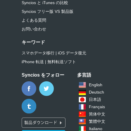
Syncios と iTunes の比較
Syncios フリー版 VS 製品版
よくある質問
お問い合わせ
キーワード
スマホデータ移行
|
iOS データ復元
iPhone 転送
|
無料転送ソフト
Syncios をフォロー
多言語
English
Deutsch
日本語
Français
简体中文
繁體中文
Italiano