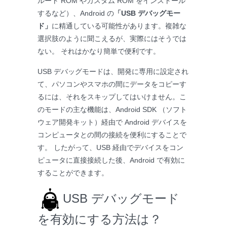
ルート ROM やカスタム ROM をインストール
するなど）、Android の
「USB デバッグモー
ド」
に精通している可能性があります。複雑な
選択肢のように聞こえるが、実際にはそうでは
ない。 それはかなり簡単で便利です。
USB デバッグモードは、開発に専用に設定され
て、パソコンやスマホの間にデータをコピーす
るには、それをスキップしてはいけません。こ
のモードの主な機能は、Android SDK （ソフト
ウェア開発キット）経由で Android デバイスを
コンピュータとの間の接続を便利にすることで
す。 したがって、USB 経由でデバイスをコン
ピュータに直接接続した後、Android で有効に
することができます。
USB デバッグモード
を有効にする方法は？