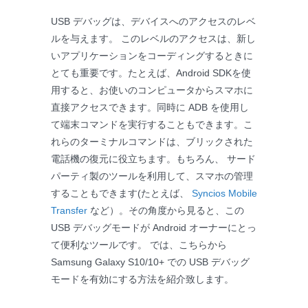
USB デバッグは、デバイスへのアクセスのレベ
ルを与えます。 このレベルのアクセスは、新し
いアプリケーションをコーディングするときに
とても重要です。たとえば、Android SDKを使
用すると、お使いのコンピュータからスマホに
直接アクセスできます。同時に ADB を使用し
て端末コマンドを実行することもできます。こ
れらのターミナルコマンドは、ブリックされた
電話機の復元に役立ちます。もちろん、 サード
パーティ製のツールを利用して、スマホの管理
することもできます(たとえば、
Syncios Mobile
Transfer
など）。その角度から見ると、この
USB デバッグモードが Android オーナーにとっ
て便利なツールです。 では、こちらから
Samsung Galaxy S10/10+ での USB デバッグ
モードを有効にする方法を紹介致します。