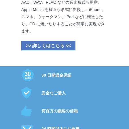
AAC、WAV、FLAC などの音楽形式も用意、
Apple Music を様々な形式に変換し、iPhone、
スマホ、ウォークマン、iPod などに転送した
り、CD に焼いたりすることが簡単に実現でき
ます。
>> 詳しくはこちら <<
30 日間返金保証
安全なご購入
何百万の顧客の信頼
24 時間以内にお返事