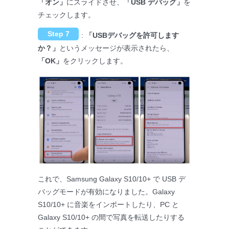
「オン」
にスライドさせ、
「USB デバッグ」
を
チェックします。
Step 7
:
「USBデバッグを許可します
か？」
というメッセージが表示されたら、
「OK」
をクリックします。
これで、Samsung Galaxy S10/10+ で USB デ
バッグモードが有効になりました。Galaxy
S10/10+ に音楽をインポートしたり、PC と
Galaxy S10/10+ の間で写真を転送したりする